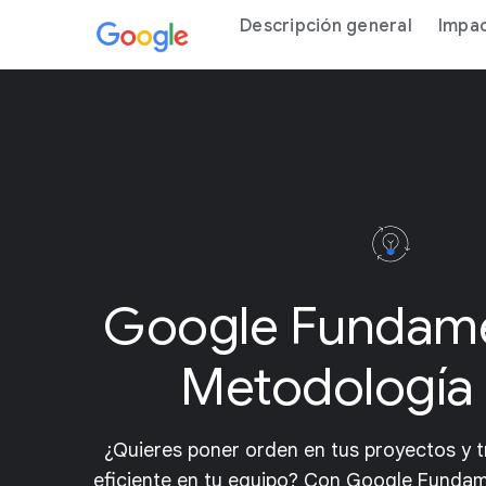
Descripción general
Impa
Google Fundam
Metodología 
¿Quieres poner orden en tus proyectos y 
eficiente en tu equipo? Con Google Funda