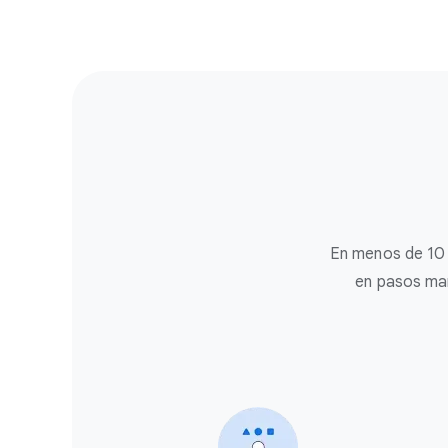
En menos de 10 
en pasos man