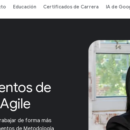
cto
Educación
Certificados de Carrera
IA de Goo
entos de
Agile
trabajar de forma más
mentos de Metodología