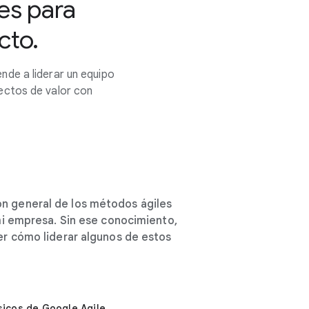
es para
cto.
nde a liderar un equipo
ectos de valor con
ón general de los métodos ágiles
mi empresa. Sin ese conocimiento,
er cómo liderar algunos de estos
icos de Google Agile