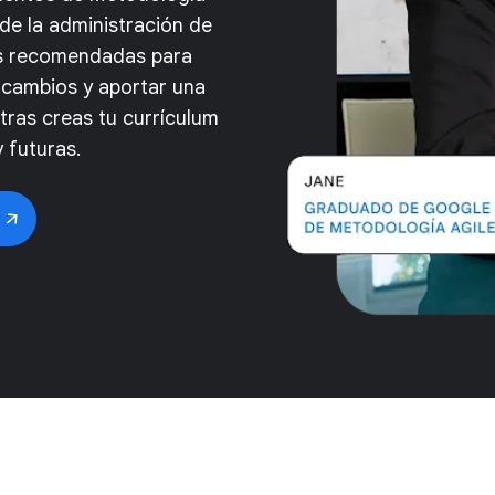
de la administración de
as recomendadas para
s cambios y aportar una
tras creas tu currículum
 futuras.