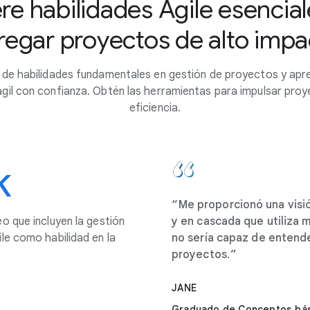
re habilidades Agile esencial
regar proyectos de alto impa
 de habilidades fundamentales en gestión de proyectos y apre
gil con confianza. Obtén las herramientas para impulsar proy
eficiencia.
k
Me proporcionó una visi
o que incluyen la gestión
y en cascada que utiliza 
le como habilidad en la
no sería capaz de entend
proyectos.
JANE
Graduado de Conceptos bás