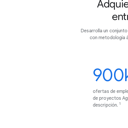
Adquie
ent
Desarrolla un conjunto
con metodología á
900
ofertas de emple
de proyectos Agi
1
descripción.