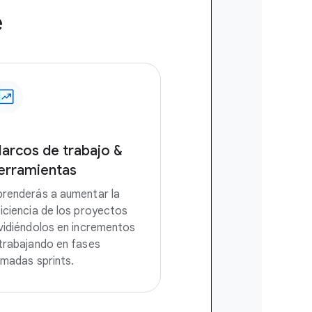
e
arcos de trabajo &
erramientas
prenderás a aumentar la
iciencia de los proyectos
vidiéndolos en incrementos
trabajando en fases
amadas sprints.