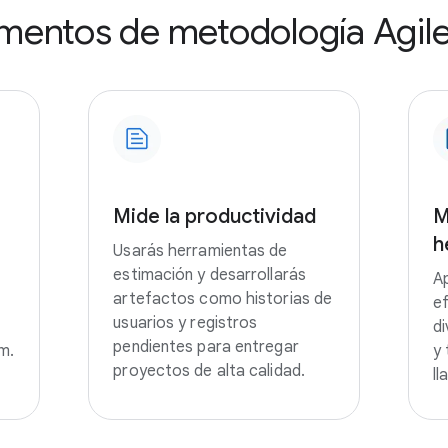
entos de metodología Agil
Mide la productividad
M
h
Usarás herramientas de
estimación y desarrollarás
A
artefactos como historias de
ef
usuarios y registros
di
pendientes para entregar
m.
y 
proyectos de alta calidad.
ll