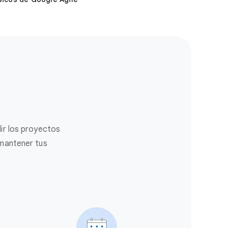
ir los proyectos
 mantener tus