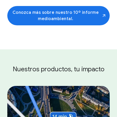
Conozca más sobre nuestro 10º informe
medioambiental.
Nuestros productos, tu impacto