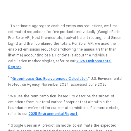
1
To estimate aggregate enabled emissions reductions, we first
estimated reductions for five products individually (Google Earth
Pro, Solar API, Nest thermostats, fuel-efficient routing, and Green
Light) and then combined the totals. For Solar API, we used the
enabled emissions reductions following the annual (rather than
lifetime) accounting basis. For details about the individual
calculation methodologies, refer to our
2025 Environmental
Report
.
2
“
Greenhouse Gas Equivalencies Calculator
,” U.S. Environmental
Protection Agency, November 2024, accessed June 2025.
3
We use the term “ambition-based” to describe the subset of
emissions from our total carbon footprint that are within the
boundaries we’ve set for our climate ambitions. For more details,
refer to our
2025 Environmental Report
.
4
Google uses an AI prediction model to estimate the expected